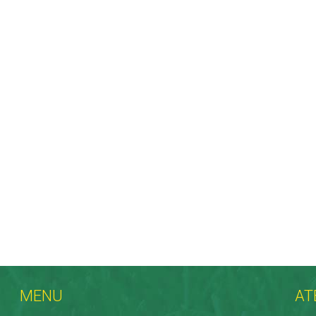
MENU
AT