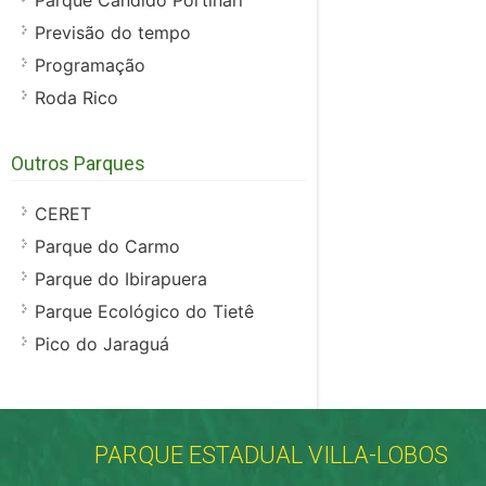
Parque Cândido Portinari
Previsão do tempo
Programação
Roda Rico
Outros Parques
CERET
Parque do Carmo
Parque do Ibirapuera
Parque Ecológico do Tietê
Pico do Jaraguá
PARQUE ESTADUAL VILLA-LOBOS