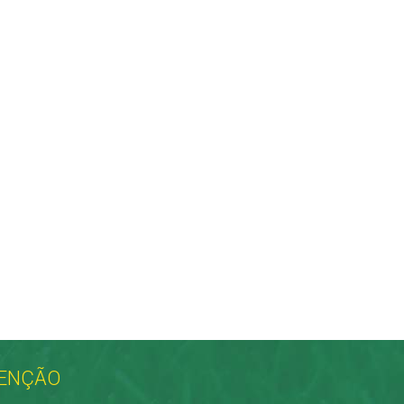
ENÇÃO