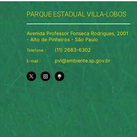
PARQUE ESTADUAL VILLA-LOBOS
Avenida Professor Fonseca Rodrigues, 2001
- Alto de Pinheiros - São Paulo
(11) 2683-6302
Telefone :
pvl@ambiente.sp.gov.br
E-mail :