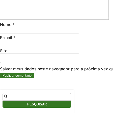
Nome
*
E-mail
*
Site
Salvar meus dados neste navegador para a próxima vez q
Pesquisar
por: