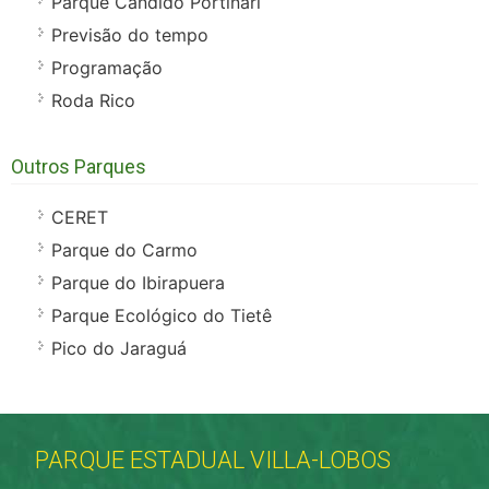
Parque Cândido Portinari
Previsão do tempo
Programação
Roda Rico
Outros Parques
CERET
Parque do Carmo
Parque do Ibirapuera
Parque Ecológico do Tietê
Pico do Jaraguá
PARQUE ESTADUAL VILLA-LOBOS