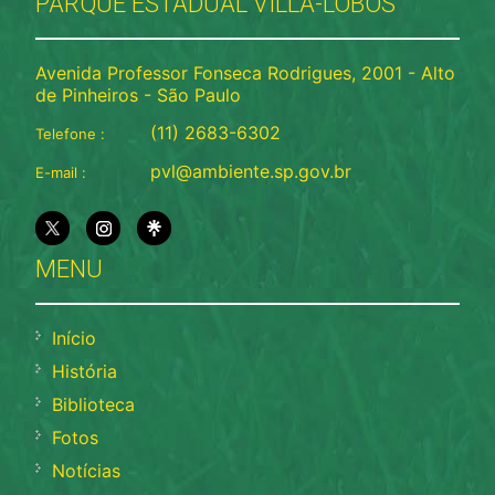
PARQUE ESTADUAL VILLA-LOBOS
Avenida Professor Fonseca Rodrigues, 2001 - Alto
de Pinheiros - São Paulo
(11) 2683-6302
Telefone :
pvl@ambiente.sp.gov.br
E-mail :
MENU
Início
História
Biblioteca
Fotos
Notícias