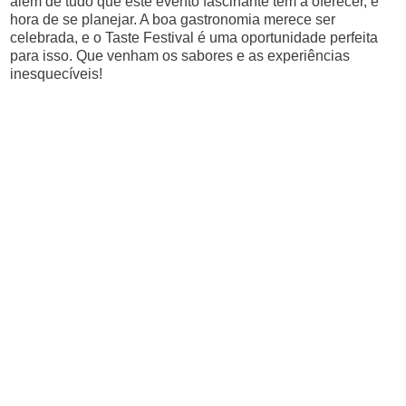
além de tudo que este evento fascinante tem a oferecer, é
hora de se planejar. A boa gastronomia merece ser
celebrada, e o Taste Festival é uma oportunidade perfeita
para isso. Que venham os sabores e as experiências
inesquecíveis!