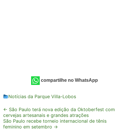
compartilhe no WhatsApp
Notícias da Parque Villa-Lobos
Post
←
São Paulo terá nova edição da Oktoberfest com
cervejas artesanais e grandes atrações
navigation
São Paulo recebe torneio internacional de tênis
feminino em setembro
→