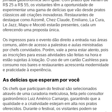
R$ 25 a R$ 55, os visitantes têm a oportunidade de
experimentar uma gama de delícias que vão desde pratos
clássicos até criações inovadoras. Restaurantes de
destaque como Aizomê, Chez Claude, Emiliano, La Cura,
Le Jazz, Mapu e Mocotó estarão presentes, cada um
oferecendo uma proposta única.
Os ingressos para o evento dão direito a entrada nas áreas
comuns, além de acesso a palestras e aulas ministradas
por chefs convidados. Porém, vale a pena estar atento, pois
as inscrições para essas atividades são feitas na hora e
estão sujeitas à lotação. O uso de um cartão Cashless para
consumo nos bares e restaurantes acrescenta modernidade
e praticidade à experiência.
As delícias que esperam por você
Os chefs que participam do festival são selecionados
através de uma curadoria meticulosa, feita pelo consultor
gastronômico Luiz Américo Camargo, garantindo que a
qualidade e a criatividade estejam em alta nos pratos
oferecidos. Durante o festival, os visitantes podem se