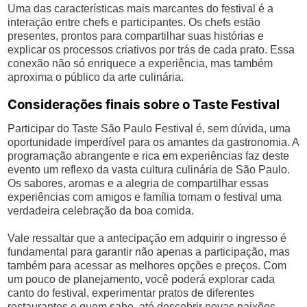
Uma das características mais marcantes do festival é a
interação entre chefs e participantes. Os chefs estão
presentes, prontos para compartilhar suas histórias e
explicar os processos criativos por trás de cada prato. Essa
conexão não só enriquece a experiência, mas também
aproxima o público da arte culinária.
Considerações finais sobre o Taste Festival
Participar do Taste São Paulo Festival é, sem dúvida, uma
oportunidade imperdível para os amantes da gastronomia. A
programação abrangente e rica em experiências faz deste
evento um reflexo da vasta cultura culinária de São Paulo.
Os sabores, aromas e a alegria de compartilhar essas
experiências com amigos e família tornam o festival uma
verdadeira celebração da boa comida.
Vale ressaltar que a antecipação em adquirir o ingresso é
fundamental para garantir não apenas a participação, mas
também para acessar as melhores opções e preços. Com
um pouco de planejamento, você poderá explorar cada
canto do festival, experimentar pratos de diferentes
restaurantes e quem sabe, até descobrir novas paixões