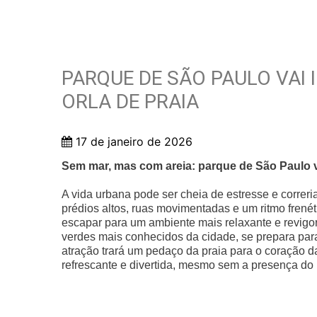
PARQUE DE SÃO PAULO VAI 
ORLA DE PRAIA
17 de janeiro de 2026
Sem mar, mas com areia: parque de São Paulo va
A vida urbana pode ser cheia de estresse e corr
prédios altos, ruas movimentadas e um ritmo frené
escapar para um ambiente mais relaxante e revigo
verdes mais conhecidos da cidade, se prepara par
atração trará um pedaço da praia para o coração d
refrescante e divertida, mesmo sem a presença do 