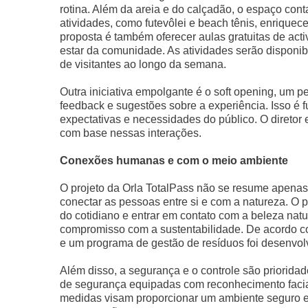
rotina. Além da areia e do calçadão, o espaço con
atividades, como futevôlei e beach tênis, enrique
proposta é também oferecer aulas gratuitas de act
estar da comunidade. As atividades serão disponi
de visitantes ao longo da semana.
Outra iniciativa empolgante é o soft opening, um p
feedback e sugestões sobre a experiência. Isso é 
expectativas e necessidades do público. O diretor 
com base nessas interações.
Conexões humanas e com o meio ambiente
O projeto da Orla TotalPass não se resume apena
conectar as pessoas entre si e com a natureza. O 
do cotidiano e entrar em contato com a beleza na
compromisso com a sustentabilidade. De acordo co
e um programa de gestão de resíduos foi desenvol
Além disso, a segurança e o controle são priorida
de segurança equipadas com reconhecimento facial 
medidas visam proporcionar um ambiente seguro e 