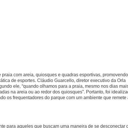
de praia com areia, quiosques e quadras esportivas, promovendo
ica de esportes. Cláudio Guarcello, diretor executivo da Orla
Segundo ele, “quando olhamos para a praia, mesmo nos dias mai
as na areia ou ao redor dos quiosques”. Portanto, foi idealiz
ando os frequentadores do parque com um ambiente que remete
aente para aqueles que buscam uma maneira de se desconectar 