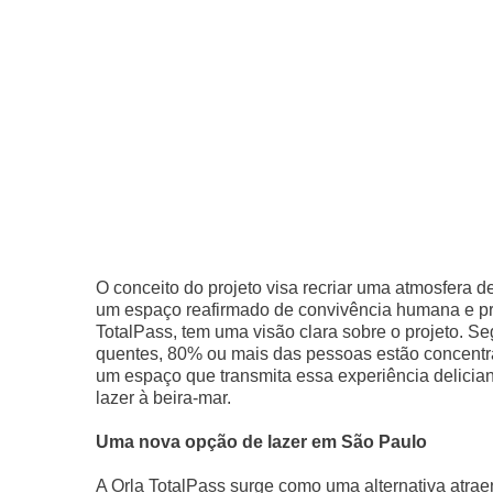
O conceito do projeto visa recriar uma atmosfera 
um espaço reafirmado de convivência humana e prát
TotalPass, tem uma visão clara sobre o projeto. 
quentes, 80% ou mais das pessoas estão concentrad
um espaço que transmita essa experiência delici
lazer à beira-mar.
Uma nova opção de lazer em São Paulo
A Orla TotalPass surge como uma alternativa atr