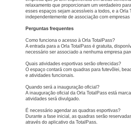
relaxamento que proporcionam um verdadeiro paraí
esses espaços sejam acessíveis a todos, e a Orla T
independentemente de associação com empresas p
Perguntas frequentes
Como funciona o acesso à Orla TotalPass?
A entrada para a Orla TotalPass é gratuita, disponí
necessário ser associado a nenhuma empresa parce
Quais atividades esportivas serão oferecidas?
O espaço contará com quadras para futevôlei, beac
e atividades funcionais.
Quando será a inauguração oficial?
A inauguração oficial da Orla TotalPass está marc
atividades será divulgado.
É necessário agendar as quadras esportivas?
Durante a fase inicial, as quadras serão reservad
através do aplicativo da TotalPass.