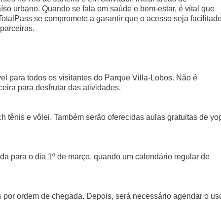
so urbano. Quando se fala em saúde e bem-estar, é vital que
otalPass se compromete a garantir que o acesso seja facilitado
arceiras.
vel para todos os visitantes do Parque Villa-Lobos. Não é
ira para desfrutar das atividades.
h tênis e vôlei. Também serão oferecidas aulas gratuitas de yo
ada para o dia 1º de março, quando um calendário regular de
as por ordem de chegada. Depois, será necessário agendar o us