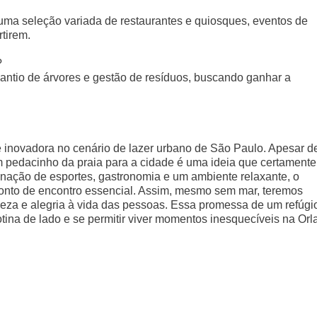
 uma seleção variada de restaurantes e quiosques, eventos de
tirem.
?
plantio de árvores e gestão de resíduos, buscando ganhar a
 inovadora no cenário de lazer urbano de São Paulo. Apesar d
m pedacinho da praia para a cidade é uma ideia que certamente
nação de esportes, gastronomia e um ambiente relaxante, o
ponto de encontro essencial. Assim, mesmo sem mar, teremos
eveza e alegria à vida das pessoas. Essa promessa de um refúgi
otina de lado e se permitir viver momentos inesquecíveis na Orl