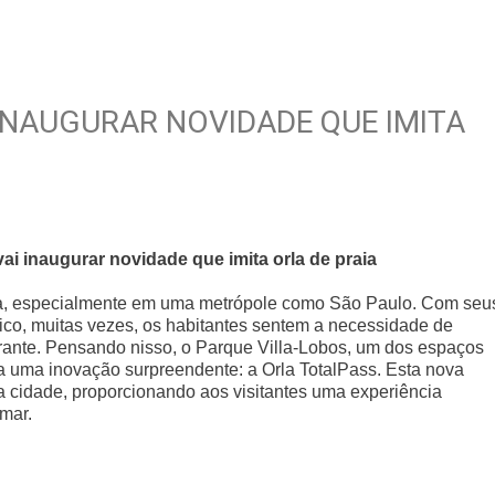
INAUGURAR NOVIDADE QUE IMITA
i inaugurar novidade que imita orla de praia
eria, especialmente em uma metrópole como São Paulo. Com seu
tico, muitas vezes, os habitantes sentem a necessidade de
rante. Pensando nisso, o Parque Villa-Lobos, um dos espaços
a uma inovação surpreendente: a Orla TotalPass. Esta nova
a cidade, proporcionando aos visitantes uma experiência
mar.