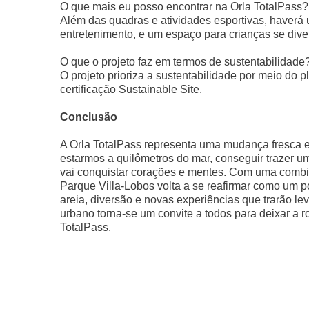
O que mais eu posso encontrar na Orla TotalPass?
Além das quadras e atividades esportivas, haverá
entretenimento, e um espaço para crianças se diver
O que o projeto faz em termos de sustentabilidade
O projeto prioriza a sustentabilidade por meio do 
certificação Sustainable Site.
Conclusão
A Orla TotalPass representa uma mudança fresca e
estarmos a quilômetros do mar, conseguir trazer u
vai conquistar corações e mentes. Com uma combi
Parque Villa-Lobos volta a se reafirmar como um 
areia, diversão e novas experiências que trarão l
urbano torna-se um convite a todos para deixar a r
TotalPass.