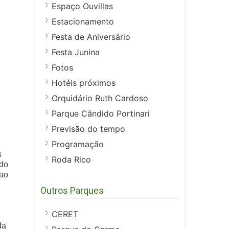
Espaço Ouvillas
Estacionamento
Festa de Aniversário
Festa Junina
Fotos
Hotéis próximos
Orquidário Ruth Cardoso
Parque Cândido Portinari
Previsão do tempo
Programação
s
Roda Rico
ado
 ao
Outros Parques
CERET
da