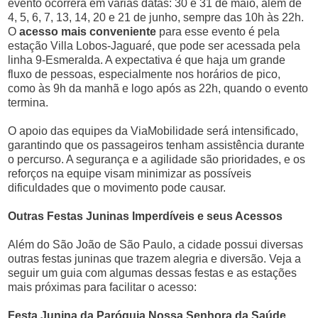
evento ocorrerá em várias datas: 30 e 31 de maio, além de
4, 5, 6, 7, 13, 14, 20 e 21 de junho, sempre das 10h às 22h.
O
acesso mais conveniente
para esse evento é pela
estação Villa Lobos-Jaguaré, que pode ser acessada pela
linha 9-Esmeralda. A expectativa é que haja um grande
fluxo de pessoas, especialmente nos horários de pico,
como às 9h da manhã e logo após as 22h, quando o evento
termina.
O apoio das equipes da ViaMobilidade será intensificado,
garantindo que os passageiros tenham assistência durante
o percurso. A segurança e a agilidade são prioridades, e os
reforços na equipe visam minimizar as possíveis
dificuldades que o movimento pode causar.
Outras Festas Juninas Imperdíveis e seus Acessos
Além do São João de São Paulo, a cidade possui diversas
outras festas juninas que trazem alegria e diversão. Veja a
seguir um guia com algumas dessas festas e as estações
mais próximas para facilitar o acesso:
Festa Junina da Paróquia Nossa Senhora da Saúde