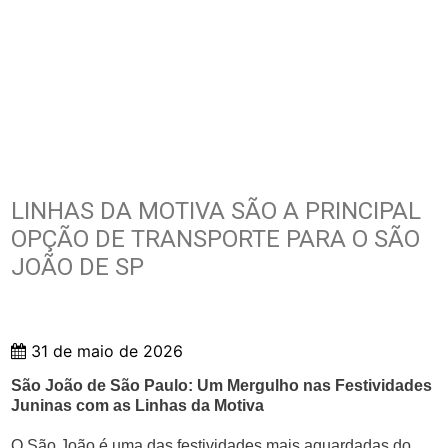
LINHAS DA MOTIVA SÃO A PRINCIPAL
OPÇÃO DE TRANSPORTE PARA O SÃO
JOÃO DE SP
31 de maio de 2026
São João de São Paulo: Um Mergulho nas Festividades
Juninas com as Linhas da Motiva
O São João é uma das festividades mais aguardadas do