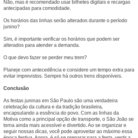
Não, mas é recomendado usar bilhetes digitais e recargas
antecipadas para comodidade.
Os horários das linhas serão alterados durante o período
junino?
Sim, é importante verificar os horários que podem ser
alterados para atender a demanda.
O que devo fazer se perder meu trem?
Planeje com antecedência e considere um tempo extra para
evitar imprevistos. Sempre há outros trens disponíveis.
Conclusão
As festas juninas em São Paulo são uma verdadeira
celebração da cultura e da tradição brasileira,
encapsulando a essência do povo. Com as linhas da
Motiva como a principal opção de transporte, o São João se
torna ainda mais acessível e divertido. Ao se organizar e
seguir nossas dicas, você pode aproveitar ao máximo essa
época festiva. Agora, é só se preparar para a festa, vestir a