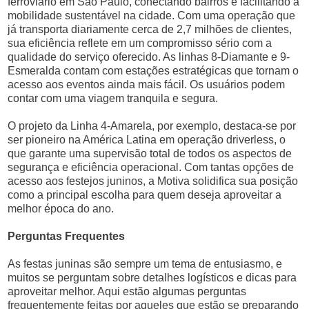
ferroviário em São Paulo, conectando bairros e facilitando a
mobilidade sustentável na cidade. Com uma operação que
já transporta diariamente cerca de 2,7 milhões de clientes,
sua eficiência reflete em um compromisso sério com a
qualidade do serviço oferecido. As linhas 8-Diamante e 9-
Esmeralda contam com estações estratégicas que tornam o
acesso aos eventos ainda mais fácil. Os usuários podem
contar com uma viagem tranquila e segura.
O projeto da Linha 4-Amarela, por exemplo, destaca-se por
ser pioneiro na América Latina em operação driverless, o
que garante uma supervisão total de todos os aspectos de
segurança e eficiência operacional. Com tantas opções de
acesso aos festejos juninos, a Motiva solidifica sua posição
como a principal escolha para quem deseja aproveitar a
melhor época do ano.
Perguntas Frequentes
As festas juninas são sempre um tema de entusiasmo, e
muitos se perguntam sobre detalhes logísticos e dicas para
aproveitar melhor. Aqui estão algumas perguntas
frequentemente feitas por aqueles que estão se preparando