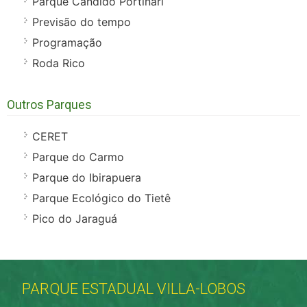
Parque Cândido Portinari
Previsão do tempo
Programação
Roda Rico
Outros Parques
CERET
Parque do Carmo
Parque do Ibirapuera
Parque Ecológico do Tietê
Pico do Jaraguá
PARQUE ESTADUAL VILLA-LOBOS