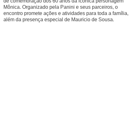
de comemoração dos 60 anos da icônica personagem
Mônica. Organizado pela Panini e seus parceiros, o
encontro promete ações e atividades para toda a família,
além da presença especial de Mauricio de Sousa.