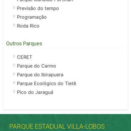
Previsão do tempo
Programação
Roda Rico
Outros Parques
CERET
Parque do Carmo
Parque do Ibirapuera
Parque Ecológico do Tietê
Pico do Jaraguá
PARQUE ESTADUAL VILLA-LOBOS