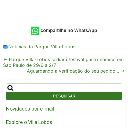
compartilhe no WhatsApp
Notícias da Parque Villa-Lobos
Post
←
Parque Villa-Lobos sediará festival gastronômico em
São Paulo de 29/6 a 2/7
navigation
Aguardando a verificação do seu pedido…
→
Pesquisar
por:
Novidades por e-mail
Explore o Villa Lobos