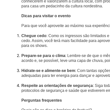
conhecerem e valorizarem a cultura local, com pro
para casa um pedacinho da cultura nordestina.
Dicas para visitar o evento
Para que você aproveite ao máximo sua experiênci
Chegue cedo
: Como os ingressos são limitados
cedo. Assim, você terá mais facilidade para aprovei
para os shows.
Prepare-se para o clima
: Lembre-se de que o mês
acordo e, se possível, leve uma capa de chuva, po
Hidrate-se e alimente-se bem
: Com tantas opçõe
adequadas para ter energia para dançar e aproveit
Respeite as orientações de segurança
: Siga to
protocolos de segurança e saúde que estiverem em
Perguntas frequentes