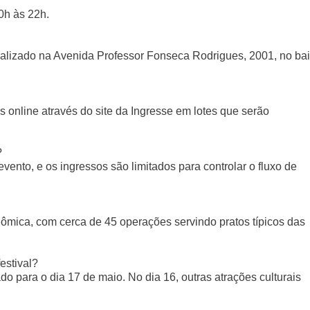
10h às 22h.
calizado na Avenida Professor Fonseca Rodrigues, 2001, no bai
s online através do site da Ingresse em lotes que serão
?
evento, e os ingressos são limitados para controlar o fluxo de
ômica, com cerca de 45 operações servindo pratos típicos das
estival?
 para o dia 17 de maio. No dia 16, outras atrações culturais