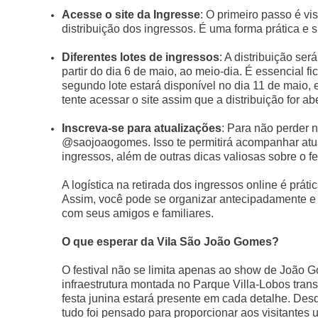
Acesse o site da Ingresse
: O primeiro passo é vis
distribuição dos ingressos. É uma forma prática e s
Diferentes lotes de ingressos
: A distribuição ser
partir do dia 6 de maio, ao meio-dia. É essencial f
segundo lote estará disponível no dia 11 de maio,
tente acessar o site assim que a distribuição for ab
Inscreva-se para atualizações
: Para não perder n
@saojoaogomes. Isso te permitirá acompanhar atua
ingressos, além de outras dicas valiosas sobre o fes
A logística na retirada dos ingressos online é pr
Assim, você pode se organizar antecipadamente e ga
com seus amigos e familiares.
O que esperar da Vila São João Gomes?
O festival não se limita apenas ao show de João G
infraestrutura montada no Parque Villa-Lobos trans
festa junina estará presente em cada detalhe. Des
tudo foi pensado para proporcionar aos visitantes