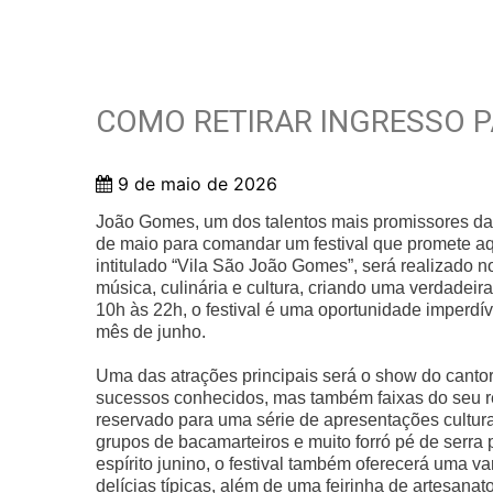
COMO RETIRAR INGRESSO P
9 de maio de 2026
João Gomes, um dos talentos mais promissores da
de maio para comandar um festival que promete aqu
intitulado “Vila São João Gomes”, será realizado 
música, culinária e cultura, criando uma verdadei
10h às 22h, o festival é uma oportunidade imperdí
mês de junho.
Uma das atrações principais será o show do can
sucessos conhecidos, mas também faixas do seu r
reservado para uma série de apresentações cultural
grupos de bacamarteiros e muito forró pé de serr
espírito junino, o festival também oferecerá uma 
delícias típicas, além de uma feirinha de artesanato