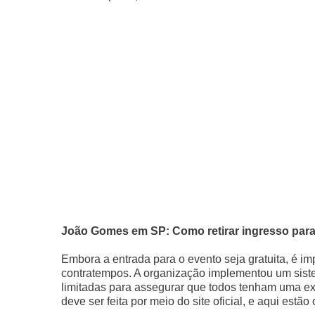
João Gomes em SP: Como retirar ingresso para f
Embora a entrada para o evento seja gratuita, é im
contratempos. A organização implementou um siste
limitadas para assegurar que todos tenham uma expe
deve ser feita por meio do site oficial, e aqui estã