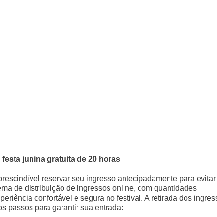
esta junina gratuita de 20 horas
prescindível reservar seu ingresso antecipadamente para evitar
ma de distribuição de ingressos online, com quantidades
riência confortável e segura no festival. A retirada dos ingres
o os passos para garantir sua entrada: