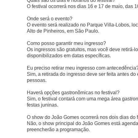
Quais são os dias e horários do festival?
O festival ocorrerá nos dias 16 e 17 de maio, das 
Onde será o evento?
O evento será realizado no Parque Villa-Lobos, lo
Alto de Pinheiros, em São Paulo.
Como posso garantir meu ingresso?
Os ingressos são gratuitos, mas você deve retirá-lo
disponibilizados em datas específicas.
Eu preciso retirar meu ingresso com antecedência
Sim, a retirada do ingresso deve ser feita antes do 
pessoas.
Haverá opções gastronômicas no festival?
Sim, o festival contará com uma mega área gastron
festas juninas.
O show do João Gomes ocorrerá nos dois dias do f
Não, o show principal do João Gomes está agendado
preencherão a programação.