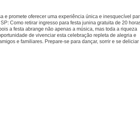
a e promete oferecer uma experiência única e inesquecível pa
P: Como retirar ingresso para festa junina gratuita de 20 hora
pois a festa abrange não apenas a música, mas toda a riqueza
portunidade de vivenciar esta celebração repleta de alegria e
igos e familiares. Prepare-se para dançar, sorrir e se deliciar