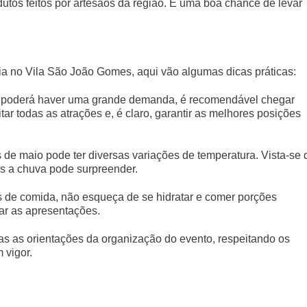
dutos feitos por artesãos da região. É uma boa chance de levar
a no Vila São João Gomes, aqui vão algumas dicas práticas:
 e poderá haver uma grande demanda, é recomendável chegar
tar todas as atrações e, é claro, garantir as melhores posições
 de maio pode ter diversas variações de temperatura. Vista-se 
is a chuva pode surpreender.
s de comida, não esqueça de se hidratar e comer porções
ar as apresentações.
das as orientações da organização do evento, respeitando os
 vigor.