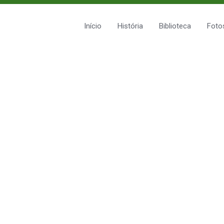
Início
História
Biblioteca
Foto