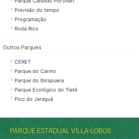
Parque Cândido Portinari
Previsão do tempo
Programação
Roda Rico
Outros Parques
CERET
Parque do Carmo
Parque do Ibirapuera
Parque Ecológico do Tietê
Pico do Jaraguá
PARQUE ESTADUAL VILLA-LOBOS