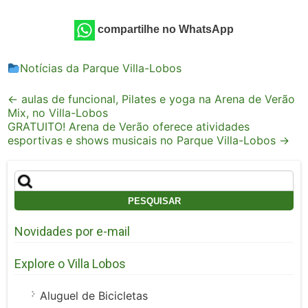
compartilhe no WhatsApp
Notícias da Parque Villa-Lobos
Post
←
aulas de funcional, Pilates e yoga na Arena de Verão
Mix, no Villa-Lobos
navigation
GRATUITO! Arena de Verão oferece atividades
esportivas e shows musicais no Parque Villa-Lobos
→
Pesquisar
por:
Novidades por e-mail
Explore o Villa Lobos
Aluguel de Bicicletas