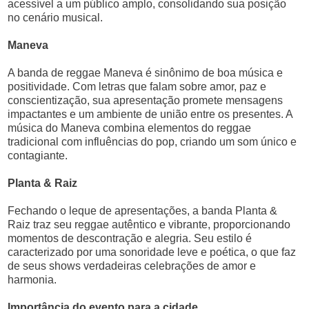
acessível a um público amplo, consolidando sua posição
no cenário musical.
Maneva
A banda de reggae Maneva é sinônimo de boa música e
positividade. Com letras que falam sobre amor, paz e
conscientização, sua apresentação promete mensagens
impactantes e um ambiente de união entre os presentes. A
música do Maneva combina elementos do reggae
tradicional com influências do pop, criando um som único e
contagiante.
Planta & Raiz
Fechando o leque de apresentações, a banda Planta &
Raiz traz seu reggae autêntico e vibrante, proporcionando
momentos de descontração e alegria. Seu estilo é
caracterizado por uma sonoridade leve e poética, o que faz
de seus shows verdadeiras celebrações de amor e
harmonia.
Importância do evento para a cidade