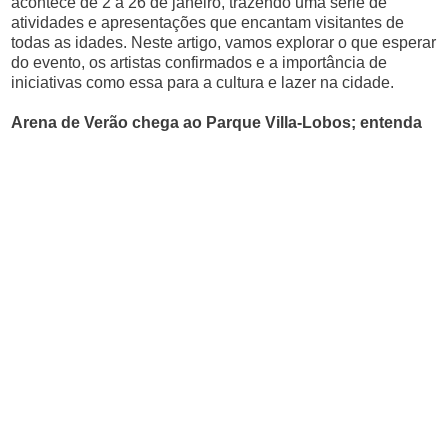
acontece de 2 a 26 de janeiro, trazendo uma série de
atividades e apresentações que encantam visitantes de
todas as idades. Neste artigo, vamos explorar o que esperar
do evento, os artistas confirmados e a importância de
iniciativas como essa para a cultura e lazer na cidade.
Arena de Verão chega ao Parque Villa-Lobos; entenda