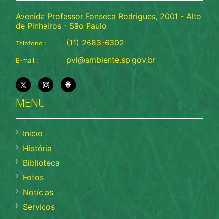
Avenida Professor Fonseca Rodrigues, 2001 - Alto
de Pinheiros - São Paulo
(11) 2683-6302
Telefone :
pvl@ambiente.sp.gov.br
E-mail :
MENU
Início
História
Biblioteca
Fotos
Notícias
Serviços