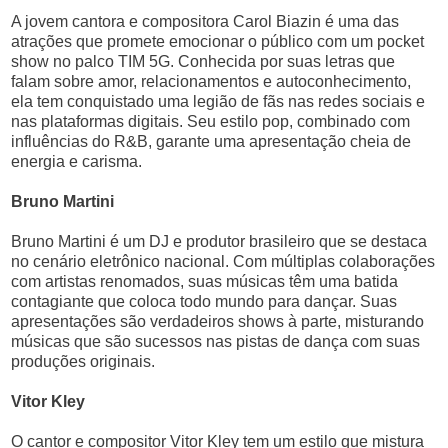
A jovem cantora e compositora Carol Biazin é uma das
atrações que promete emocionar o público com um pocket
show no palco TIM 5G. Conhecida por suas letras que
falam sobre amor, relacionamentos e autoconhecimento,
ela tem conquistado uma legião de fãs nas redes sociais e
nas plataformas digitais. Seu estilo pop, combinado com
influências do R&B, garante uma apresentação cheia de
energia e carisma.
Bruno Martini
Bruno Martini é um DJ e produtor brasileiro que se destaca
no cenário eletrônico nacional. Com múltiplas colaborações
com artistas renomados, suas músicas têm uma batida
contagiante que coloca todo mundo para dançar. Suas
apresentações são verdadeiros shows à parte, misturando
músicas que são sucessos nas pistas de dança com suas
produções originais.
Vitor Kley
O cantor e compositor Vitor Kley tem um estilo que mistura